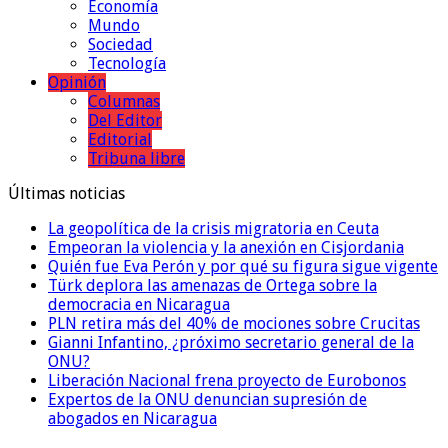
Economía
Mundo
Sociedad
Tecnología
Opinión
Columnas
Del Editor
Editorial
Tribuna libre
Últimas noticias
La geopolítica de la crisis migratoria en Ceuta
Empeoran la violencia y la anexión en Cisjordania
Quién fue Eva Perón y por qué su figura sigue vigente
Türk deplora las amenazas de Ortega sobre la
democracia en Nicaragua
PLN retira más del 40% de mociones sobre Crucitas
Gianni Infantino, ¿próximo secretario general de la
ONU?
Liberación Nacional frena proyecto de Eurobonos
Expertos de la ONU denuncian supresión de
abogados en Nicaragua