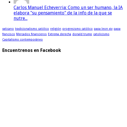
Carlos Manuel Echeverria: Como un ser humano, la IA
elabora "su pensamiento" de la info de la que se
nutre...
vaticano
tradicionalismo católico
religión
progresismo católico
papa leon xiv
papa
francisco
Mercados financieros
Extrema derecha
donald trump
catolicismo
Capitalismo contemporáneo
Encuentrenos en Facebook