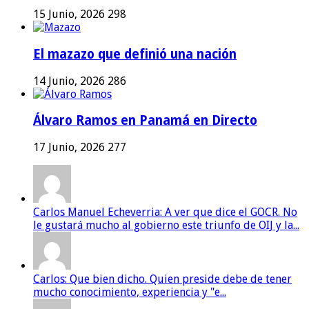
15 Junio, 2026
298
El mazazo que definió una nación
14 Junio, 2026
286
Álvaro Ramos en Panamá en Directo
17 Junio, 2026
277
Carlos Manuel Echeverria: A ver que dice el GOCR. No
le gustará mucho al gobierno este triunfo de OIJ y la...
Carlos: Que bien dicho. Quien preside debe de tener
mucho conocimiento, experiencia y "e...