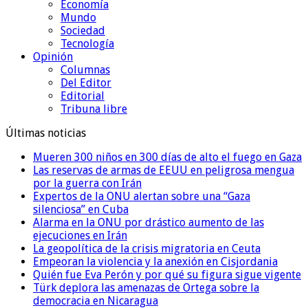
Economía
Mundo
Sociedad
Tecnología
Opinión
Columnas
Del Editor
Editorial
Tribuna libre
Últimas noticias
Mueren 300 niños en 300 días de alto el fuego en Gaza
Las reservas de armas de EEUU en peligrosa mengua
por la guerra con Irán
Expertos de la ONU alertan sobre una “Gaza
silenciosa” en Cuba
Alarma en la ONU por drástico aumento de las
ejecuciones en Irán
La geopolítica de la crisis migratoria en Ceuta
Empeoran la violencia y la anexión en Cisjordania
Quién fue Eva Perón y por qué su figura sigue vigente
Türk deplora las amenazas de Ortega sobre la
democracia en Nicaragua